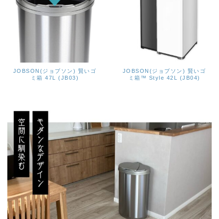
JOBSON(ジョブソン) 賢いゴ
JOBSON(ジョブソン) 賢いゴ
ミ箱 47L (JB03)
ミ箱™ Style 42L (JB04)