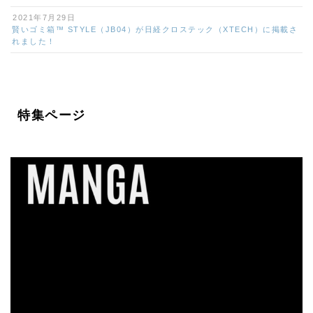
2021年7月29日
賢いゴミ箱™ STYLE（JB04）が日経クロステック（XTECH）に掲載さ
れました！
特集ページ