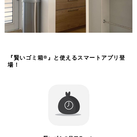
『賢いゴミ箱®️』と使えるスマートアプリ登
場！