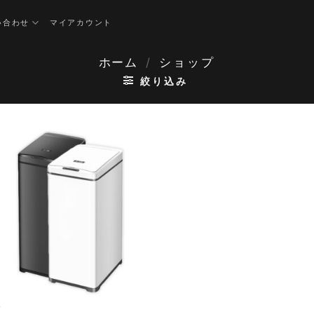
い合わせ
マイアカウント
/
ショップ
ホーム
絞り込み
箱