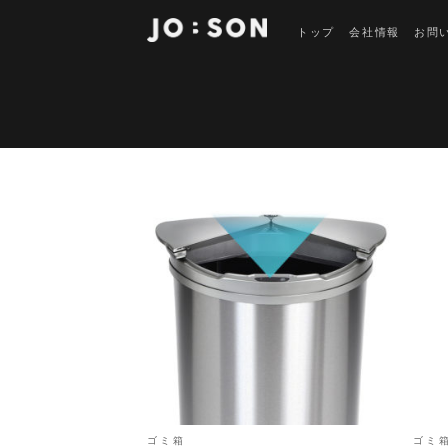
Skip
to
トップ
会社情報
お問
content
ゴミ箱
ゴミ