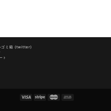
ゴミ箱 (twitter)
ート